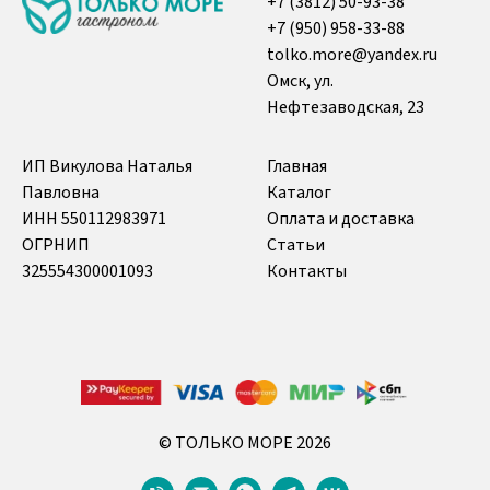
+7 (3812) 50-93-38
+7 (950) 958-33-88
tolko.more@yandex.ru
Омск, ул.
Нефтезаводская, 23
ИП Викулова Наталья
Главная
Павловна
Каталог
ИНН 550112983971
Оплата и доставка
ОГРНИП
Статьи
325554300001093
Контакты
©
ТОЛЬКО МОРЕ
2026