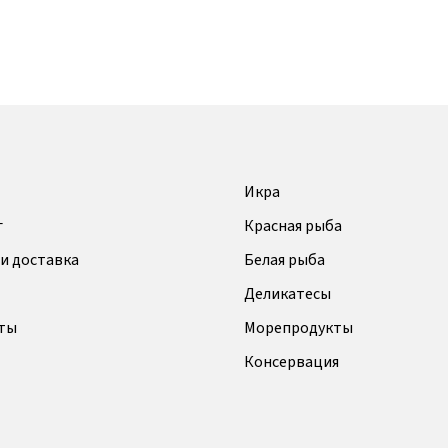
Икра
г
Красная рыба
и доставка
Белая рыба
Деликатесы
ты
Морепродукты
Консервация