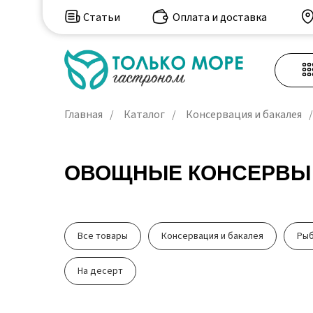
Статьи
Оплата и доставка
Главная
/
Каталог
/
Консервация и бакалея
/
ОВОЩНЫЕ КОНСЕРВЫ
Все товары
Консервация и бакалея
Рыб
На десерт