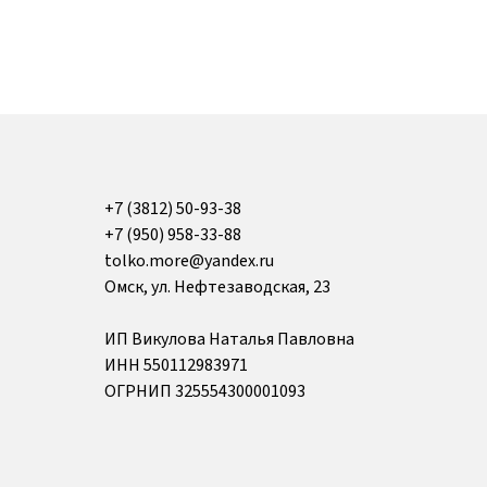
+7 (3812) 50-93-38
+7 (950) 958-33-88
tolko.more@yandex.ru
Омск, ул. Нефтезаводская, 23
ИП Викулова Наталья Павловна
ИНН 550112983971
ОГРНИП 325554300001093