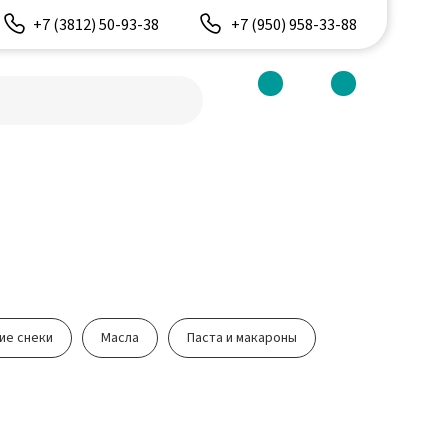
+7 (3812) 50-93-38
+7 (950) 958-33-88
(950) 958-33-88
ие снеки
Масла
Паста и макароны