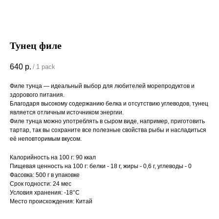
Тунец филе
640
р.
/
1 pack
Филе тунца — идеальный выбор для любителей морепродуктов и
здорового питания.
Благодаря высокому содержанию белка и отсутствию углеводов, тунец
является отличным источником энергии.
Филе тунца можно употреблять в сыром виде, например, приготовить
тартар, так вы сохраните все полезные свойства рыбы и насладиться
её неповторимым вкусом.
Калорийность на 100 г: 90 ккал
Пищевая ценность на 100 г: белки - 18 г, жиры - 0,6 г, углеводы - 0
Фасовка: 500 г в упаковке
Срок годности: 24 мес
Условия хранения: -18°С
Место происхождения: Китай