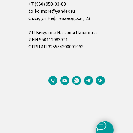
+7 (950) 958-33-88
tolko.more@yandex.ru
Омск, ул. Нефтезаводская, 23
ИП Викулова Наталья Павловна
ИНН 550112983971
ОГРНИП 325554300001093