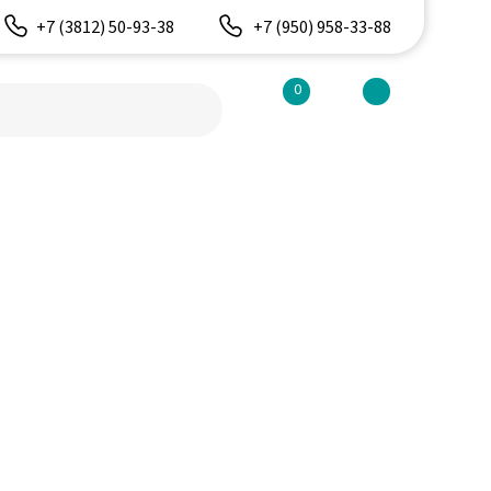
+7 (3812) 50-93-38
+7 (950) 958-33-88
(950) 958-33-88
0