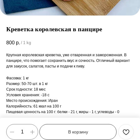
Креветка королевская в панцире
800
р.
/
1 kg
Крупная королевская креветка, уже отваренная и замороженная. В
панцире, что помогает сохранить вкус и сочность. Отличный вариант
для закусок, салатов, пасты и подачи к пиву.
Фасовка: 1 кг
Размер: 50-70 шт. в 1 кг
Срок годности: 18 мес
Условия хранения: -18 с
Место происхождения: Иран
Калорийность: 61 ккал на 100 г
Пищевая ценность на 100 г: белки - 21 г, жиры - 1 г, углеводы - 0
В корзину