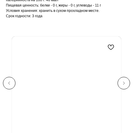
Калорийность на 100 г: 46 ккал
Пищевая ценность: белки - 0 г, жиры - 0 г, углеводы - 11 г
Условия хранения: хранить в сухом прохладном месте.
Срок годности: 3 года