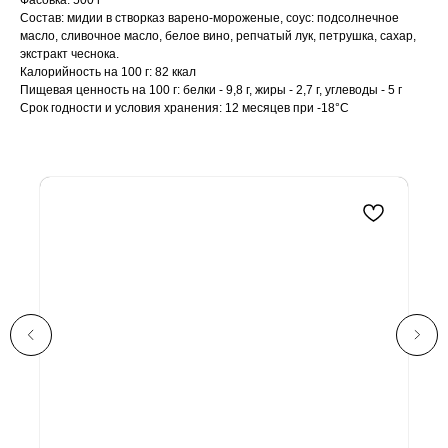
Фасовка: 500 г
Состав: мидии в створказ варено-мороженые, соус: подсолнечное
масло, сливочное масло, белое вино, репчатый лук, петрушка, сахар,
экстракт чеснока.
Калорийность на 100 г: 82 ккал
Пищевая ценность на 100 г: белки - 9,8 г, жиры - 2,7 г, углеводы - 5 г
Срок годности и условия хранения: 12 месяцев при -18°С