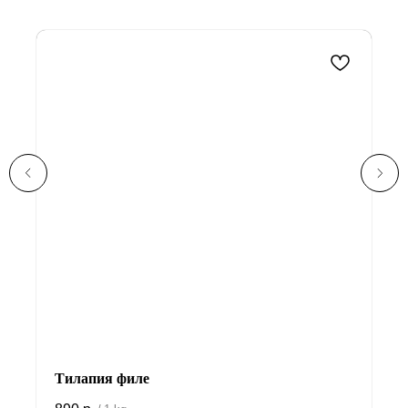
Тилапия филе